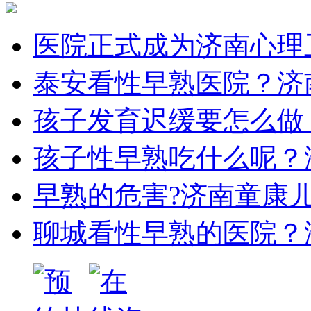
医院正式成为济南心理卫
泰安看性早熟医院？济南
孩子发育迟缓要怎么做？
孩子性早熟吃什么呢？济
早熟的危害?济南童康儿童
聊城看性早熟的医院？济