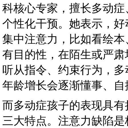
科核心专家，擅长多动症
个性化干预。她表示，好
集中注意力，比如看绘本
有目的性，在陌生或严肃
听从指令、约束行为，多
年龄增长会逐渐懂事、自
而多动症孩子的表现具有
三大特点。注意力缺陷是