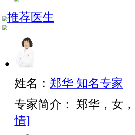
推荐医生
姓名：
郑华 知名专家
专家简介： 郑华，女，
情]