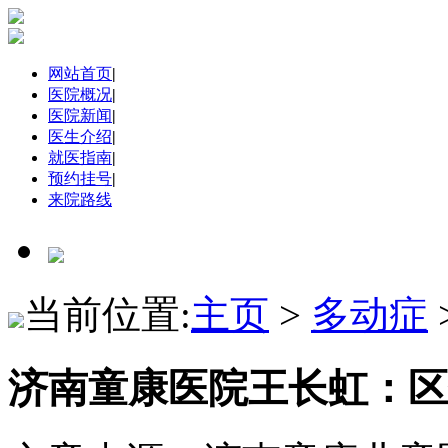
网站首页
|
医院概况
|
医院新闻
|
医生介绍
|
就医指南
|
预约挂号
|
来院路线
当前位置:
主页
>
多动症
济南童康医院王长虹：区