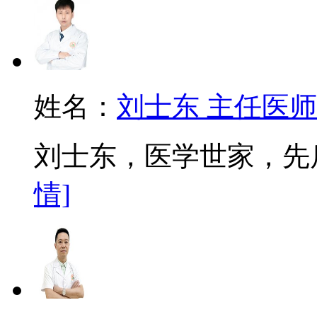
姓名：
刘士东 主任医师
刘士东，医学世家，先后
情]