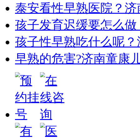
泰安看性早熟医院？济南
孩子发育迟缓要怎么做？
孩子性早熟吃什么呢？济
早熟的危害?济南童康儿童