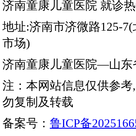
济南童康儿童医院 就诊热线:05
地址:济南市济微路125-
市场)
济南童康儿童医院—山东
注：本网站信息仅供参考
勿复制及转载
备案号：
鲁ICP备2025166