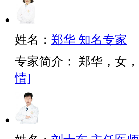
姓名：
郑华 知名专家
专家简介： 郑华，女，
情]