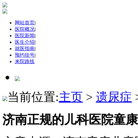
网站首页
|
医院概况
|
医院新闻
|
医生介绍
|
就医指南
|
预约挂号
|
来院路线
当前位置:
主页
>
遗尿症
济南正规的儿科医院童康